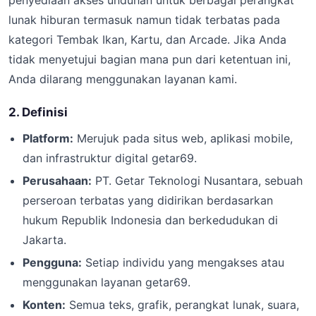
penyediaan akses unduhan untuk berbagai perangkat
lunak hiburan termasuk namun tidak terbatas pada
kategori Tembak Ikan, Kartu, dan Arcade. Jika Anda
tidak menyetujui bagian mana pun dari ketentuan ini,
Anda dilarang menggunakan layanan kami.
2. Definisi
Platform:
Merujuk pada situs web, aplikasi mobile,
dan infrastruktur digital getar69.
Perusahaan:
PT. Getar Teknologi Nusantara, sebuah
perseroan terbatas yang didirikan berdasarkan
hukum Republik Indonesia dan berkedudukan di
Jakarta.
Pengguna:
Setiap individu yang mengakses atau
menggunakan layanan getar69.
Konten:
Semua teks, grafik, perangkat lunak, suara,