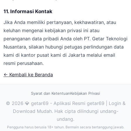
11. Informasi Kontak
Jika Anda memiliki pertanyaan, kekhawatiran, atau
keluhan mengenai kebijakan privasi ini atau
penanganan data pribadi Anda oleh PT. Getar Teknologi
Nusantara, silakan hubungi petugas perlindungan data
kami di kantor pusat kami di Jakarta melalui email
resmi perusahaan.
← Kembali ke Beranda
Syarat dan Ketentuan
Kebijakan Privasi
© 2026 💎 getar69 - Aplikasi Resmi getar69 | Login &
Download Mudah. Hak cipta dilindungi undang-
undang.
Pengguna harus berusia 18+ tahun. Bermain secara bertanggung jawab.