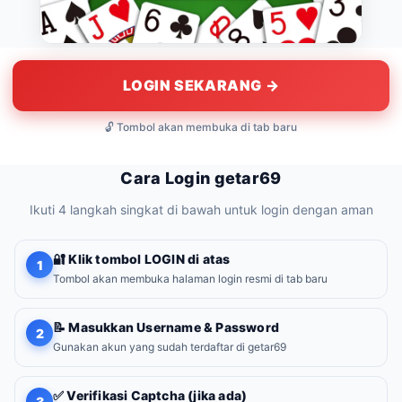
LOGIN SEKARANG →
🔓 Tombol akan membuka di tab baru
Cara Login getar69
Ikuti 4 langkah singkat di bawah untuk login dengan aman
🔐 Klik tombol LOGIN di atas
1
Tombol akan membuka halaman login resmi di tab baru
📝 Masukkan Username & Password
2
Gunakan akun yang sudah terdaftar di getar69
✅ Verifikasi Captcha (jika ada)
3