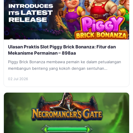
Ulasan Praktis Slot Piggy Brick Bonanza: Fitur dan
Mekanisme Permainan – 898aa
Piggy Brick Bonanza membawa pemain ke dalam petualangan
membangun benteng yang kokoh dengan sentuhan
keberuntungan. Dikembangkan oleh ELA Games, permainan...
02 Jul 2026