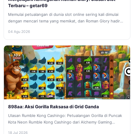
Terbaru – getar69
Memulai petualangan di dunia slot online sering kali dimulai
dengan mencari tema yang memikat, dan Roman Glory hadir
untuk membawa...
04 Agu 2026
898aa: Aksi Gorilla Raksasa di Grid Ganda
Ulasan Rumble Kong Cashingo: Petualangan Gorilla di Puncak
Kota Neon Rumble Kong Cashingo dari Alchemy Gaming
membawa pemain ke dalam...
18 Jul 2026