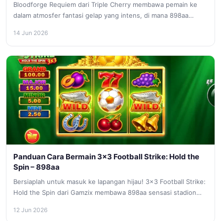
Bloodforge Requiem dari Triple Cherry membawa pemain ke
dalam atmosfer fantasi gelap yang intens, di mana 898aa
panasnya api tempaan...
14 Jun 2026
Panduan Cara Bermain 3×3 Football Strike: Hold the
Spin – 898aa
Bersiaplah untuk masuk ke lapangan hijau! 3×3 Football Strike:
Hold the Spin dari Gamzix membawa 898aa sensasi stadion
langsung ke...
12 Jun 2026